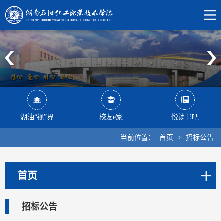
湖油“视”界
校友e家
悦读书吧
当前位置：
首页
>
招标公告
首页
招标公告