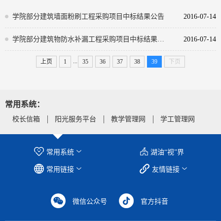
学院部分建筑墙面粉刷工程采购项目中标结果公告
2016-07-14
学院部分建筑物防水补漏工程采购项目中标结果公告
2016-07-14
...
上页
1
35
36
37
38
39
下页
常用系统：
校长信箱
阳光服务平台
教学管理网
学工管理网
常用系统
湖油“视”界
常用链接
友情链接
微信公众号
官方抖音