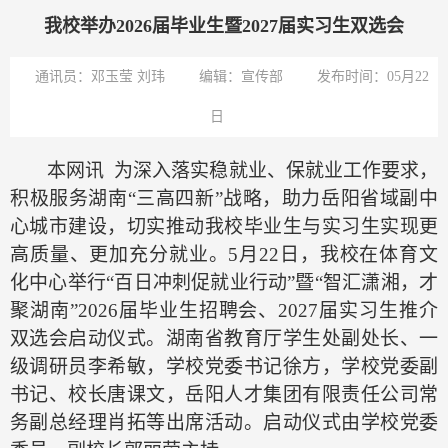
我校举办2026届毕业生暨2027届实习生双选会
通讯员：邓玉莹 刘玮
编辑：宣传部
发布时间：05月22
日
本网讯 为深入落实稳就业、保就业工作要求，
积极服务湖南
“三高四新”战略，助力岳阳省域副中
心城市建设，切实推动我校毕业生与实习生实现更
高质量、更加充分就业。5月22日，我校在体育文
化中心举行“百日冲刺促就业行动”暨“智汇潇湘，才
聚湖南”2026届毕业生招聘会、2027届实习生推介
双选会启动仪式。湖南省教育厅学生处副处长、一
级调研员李希敏，学校党委书记徐方，学校党委副
书记、校长唐课文，岳阳人才集团有限责任公司常
务副总经理肖拓等出席活动。启动仪式由学校党委