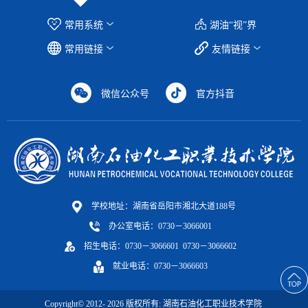
常用系统
湖油“视”界
常用链接
友情链接
微信公众号
官方抖音
学校地址：湖南省岳阳市湘北大道188号
办公室电话：0730－3066001
招生电话：0730－3066601 0730－3066602
就业电话：0730－3066603
Copyright© 2012-
2026
版权所有: 湖南石油化工职业技术学院