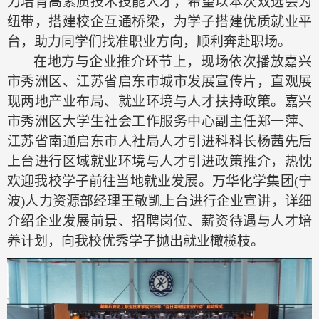
力培育高素质技术技能人才，希望以本次双选会为
纽带，搭建校企互通桥梁，为学子搭建优质就业平
台，助力同学们找准职业方向，顺利奔赴职场。
在地方与企业推介环节上，现场依次播放嘉兴
市秀洲区、江苏省启东市城市发展宣传片，直观展
现两地产业布局、就业环境与人才扶持政策。嘉兴
市秀洲区大学生社会工作服务中心副主任郑一萍、
江苏省南通启东市人社局人才引进科科长杨茜先后
上台进行区域就业环境与人才引进政策推介，热忱
欢迎我校学子前往当地就业发展。万华化学集团
(宁
波)人力资源部经理王敬凯上台进行企业宣讲，详细
介绍企业发展前景、招聘岗位、薪资待遇与人才培
养计划，向我校优秀学子抛出就业橄榄枝。