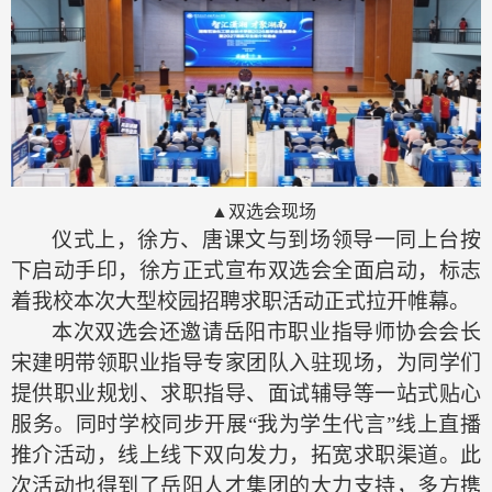
▲双选会现场
仪式上，徐方、唐课文与到场领导一同上台按
下启动手印，徐方正式宣布双选会全面启动，标志
着我校本次大型校园招聘求职活动正式拉开帷幕。
本次双选会还邀请岳阳市职业指导师协会会长
宋建明带领职业指导专家团队入驻现场，为同学们
提供职业规划、求职指导、面试辅导等一站式贴心
服务。同时学校同步开展
“我为学生代言”线上直播
推介活动，线上线下双向发力，拓宽求职渠道。此
次活动也得到了岳阳人才集团的大力支持，多方携