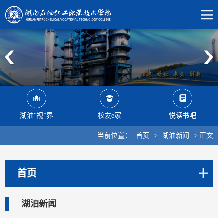
湖油“视”界
校友e家
悦读书吧
当前位置：
首页
>
湖油新闻
>
正文
首页
湖油新闻