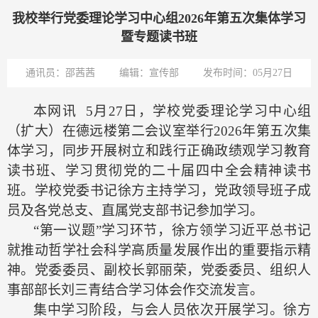
我校举行党委理论学习中心组2026年第五次集体学习
暨专题读书班
通讯员：邵茜茜
编辑：宣传部
发布时间：05月27日
本网讯
5月27日，学校党委理论学习中心组
（扩大）在德远楼第二会议室举行2026年第五次集
体学习，同步开展树立和践行正确政绩观学习教育
读书班、学习贯彻党的二十届四中全会精神读书
班。学校党委书记徐方主持学习，党政领导班子成
员及各党总支、直属党支部书记参加学习。
“第一议题”学习环节，徐方领学习近平总书记
就推动哲学社会科学高质量发展作出的重要指示精
神。党委委员、副校长郭丽荣，党委委员、组织人
事部部长刘三青结合学习体会作交流发言。
集中学习阶段，与会人员依次开展学习。徐方