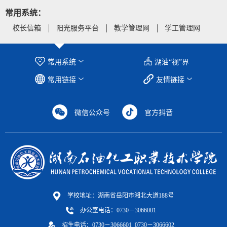
常用系统：
校长信箱
阳光服务平台
教学管理网
学工管理网
常用系统
湖油“视”界
常用链接
友情链接
微信公众号
官方抖音
学校地址：湖南省岳阳市湘北大道188号
办公室电话：0730－3066001
招生电话：0730－3066601 0730－3066602