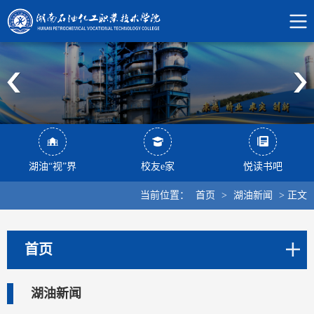
湖油“视”界
校友e家
悦读书吧
当前位置：
首页
>
湖油新闻
>
正文
首页
湖油新闻