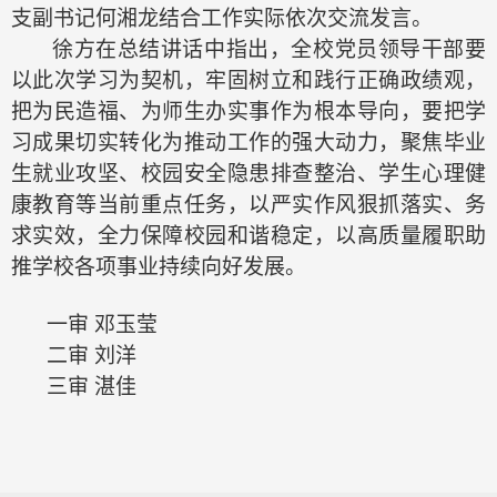
支副书记何湘龙结合工作实际依次交流发言。
徐方在总结讲话中指出，全校党员领导干部要
以此次学习为契机，牢固树立和践行正确政绩观，
把为民造福、为师生办实事作为根本导向，要把学
习成果切实转化为推动工作的强大动力，聚焦毕业
生就业攻坚、校园安全隐患排查整治、学生心理健
康教育等当前重点任务，以严实作风狠抓落实、务
求实效，全力保障校园和谐稳定，以高质量履职助
推学校各项事业持续向好发展。
一审
邓玉莹
二审
刘洋
三审
湛佳