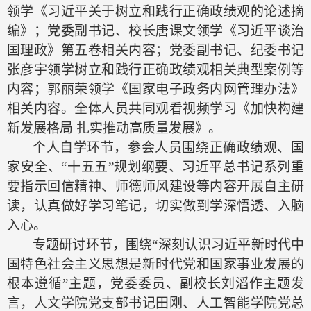
领学《习近平关于树立和践行正确政绩观的论述摘
编》；党委副书记、校长唐课文领学《习近平谈治
国理政》第五卷相关内容；党委副书记、纪委书记
张彦宇领学树立和践行正确政绩观相关典型案例等
内容；郭丽荣领学《国家电子政务内网管理办法》
相关内容。全体人员共同观看视频学习《加快构建
新发展格局
扎实推动高质量发展》。
个人自学环节，参会人员围绕正确政绩观、国
家安全、
“十五五”规划纲要、习近平总书记系列重
要指示回信精神、师德师风建设等内容开展自主研
读，认真做好学习笔记，切实做到学深悟透、入脑
入心。
专题研讨环节，围绕
“深刻认识习近平新时代中
国特色社会主义思想是新时代党和国家事业发展的
根本遵循”主题，党委委员、副校长刘滔作主题发
言，人文学院党支部书记田刚、人工智能学院党总