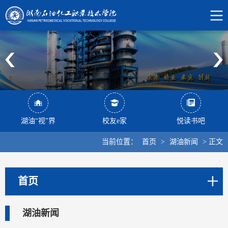
湖油“视”界
校友e家
悦读书吧
当前位置：
首页
>
湖油新闻
>
正文
首页
湖油新闻