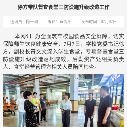
徐方带队督查食堂三防设施升级改造工作
通讯员：陈一洲
编辑：宣传部
发布时间：07月07日
本网讯
为全面筑牢校园食品安全屏障，切实
保障师生饮食健康安全，
7月7日，学校党委书记徐
方，副校长符文文深入学生食堂，专项督查食堂三
防设施升级改造落地成效。后勤资产处相关负责
人、食堂经营管理方相关人员陪同检查。