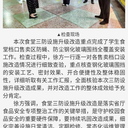
▲检查现场
本次食堂三防设施升级改造重点完成了学生食
堂档口售卖区防蝇、防尘钢化玻璃围挡全覆盖安装
工作。检查过程中，徐方一行逐一对各售卖档口设
施改造情况进行细致查验，重点核查钢化玻璃围挡
的安装工艺、密封效果、开合便捷性及整体稳固
性，详细听取有关工作汇报，全面核验本次三防设
施升级改造成果，并对改造工作的整体成效给予充
分肯定。
徐方强调，食堂三防设施升级改造是落实省厅
食品安全专项整治工作的关键举措，是守护校园食
品安全的重要硬件保障，要持续巩固改造成果，细
化完善设施日常清洁、定期检修、常态化运维管理