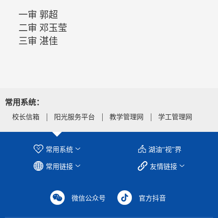
一审
郭超
二审
邓玉莹
三审
湛佳
常用系统：
校长信箱
阳光服务平台
教学管理网
学工管理网
常用系统
湖油“视”界
常用链接
友情链接
微信公众号
官方抖音