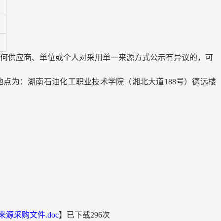
何供应商、单位或个人对采用单一来源方式公示有异议的，可
)，地点为：湖南石油化工职业技术学院（湘北大道188号）德远楼
源采购文件.doc
】已下载
296
次