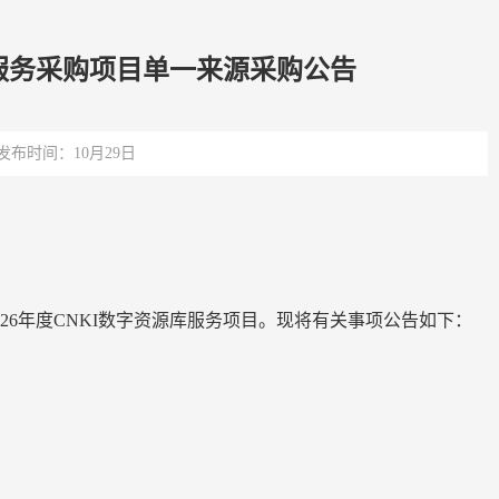
库服务采购项目单一来源采购公告
发布时间：10月29日
26
年度
CNKI
数字资源库服务项目。现将有关事项公告如下：