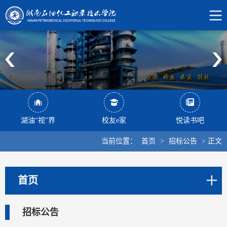
湖油“视”界
校友e家
悦读书吧
当前位置：
首页
>
招标公告
>
正文
首页
招标公告