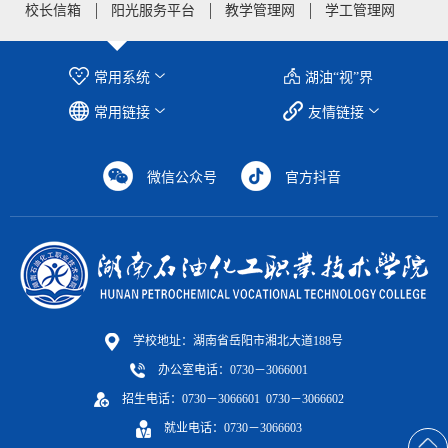
校长信箱
阳光服务平台
教学管理网
学工管理网
常用系统
湖油“视”界
常用链接
友情链接
微信公众号
官方抖音
学校地址：湖南省岳阳市湘北大道188号
办公室电话：0730－3066001
招生电话：0730－3066601 0730－3066602
就业电话：0730－3066603