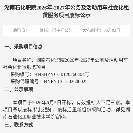
湖南石化职院2026年-2027年公务及活动用车社会化租
赁服务项目废标公示
通讯员：
编辑：招投标公告
发布时间：06月02日
一、采购项目信息
项目名称：湖南石化职院
2026
年
-2027
年公务及活动用车
社会化租赁服务项目
采购编号：
HNSHZYCG0120260404
号
采购代理编号：
HNFY-CG-202600025
二、
公示事项
本项目于
2026
年
6
月
2
日开标，有效投标人不足三家。本
项目予以废标
,
特此通知。废标后重新组织采购活动，详见湖
南石油化工职业技术学院官网。
三、联系方式