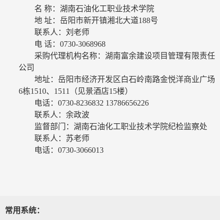
名
称：湖南石油化工职业技术学院
地
址：岳阳市新开镇湘北大道
188
号
联系人：刘老师
电
话：
0730-3068968
采购代理机构名称：湖南富余建设项目管理有限责任
公司
地址：岳阳市经济开发区白石岭南路金悦洋商业广场
6
栋
1510
、
1511
（见景酒店
15
楼）
电话：
0730-8236832 13786656226
联系人：余政波
监督部门：湖南石油化工职业技术学院纪检监察处
联系人：苏老师
电话：
0730-3066013
常用系统：