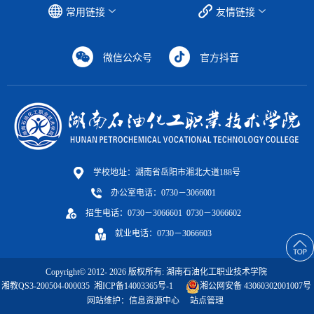
常用链接
友情链接
微信公众号
官方抖音
学校地址：湖南省岳阳市湘北大道188号
办公室电话：0730－3066001
招生电话：0730－3066601 0730－3066602
就业电话：0730－3066603
Copyright© 2012-
2026
版权所有: 湖南石油化工职业技术学院
湘教QS3-200504-000035
湘ICP备14003365号-1
湘公网安备 43060302001007号
网站维护：信息资源中心
站点管理