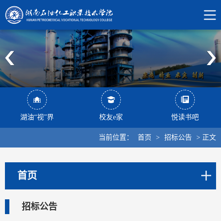
湖油“视”界
校友e家
悦读书吧
当前位置：
首页
>
招标公告
>
正文
首页
招标公告