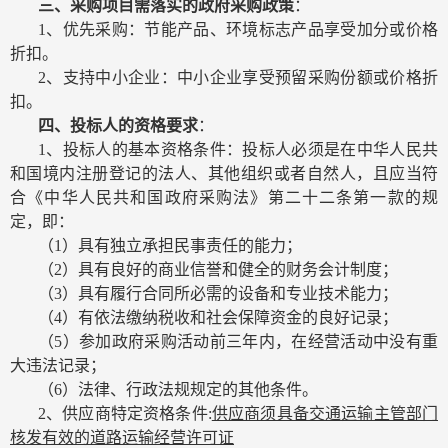
三、采购项目需落实的政府采购政策
：
1
、优先采购：节能产品、环境标志产品享受加分或价格
折扣。
2
、支持中小企业：中小企业享受预留采购份额或价格折
扣。
四、投标人的资格要求
：
1
、投标人的基本资格条件：投标人必须是在中华人民共
和国境内注册登记的法人、其他组织或者自然人，且应当符
合《中华人民共和国政府采购法》第二十二条第一款的规
定，即：
（
1
）具有独立承担民事责任的能力；
（
2
）具有良好的商业信誉和健全的财务会计制度；
（
3
）具有履行合同所必需的设备和专业技术能力；
（
4
）有依法缴纳税收和社会保障资金的良好记录；
（
5
）参加政府采购活动前三年内，在经营活动中没有重
大违法记录；
（
6
）法律、行政法规规定的其他条件。
2
、供应商特定资格条件
:
供应商须具备交通运输主管部门
核发有效的道路运输经营许可证