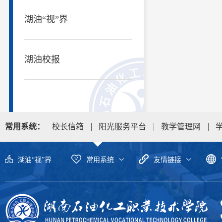
湖油“视”界
湖油校报
常用系统：
校长信箱
阳光服务平台
教学管理网
湖油“视”界
常用系统
友情链接