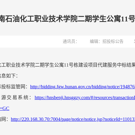
南石油化工职业技术学院二期学生公寓11
通讯员：
编辑：招投标公告
化工职业技术学院二期学生公寓11号栋建设项目代建服务中标结果
信息如下：
标投标监管网：
http://bidding.fgw.hunan.gov.cn/bidding/notice/194876
资源交易系统：
https://hnsbenji.hnsggzy.com/#/resources/transact
t=GC
购网：
http://220.168.30.70:7004/page/notice/notice.jsp?noticeId=1101