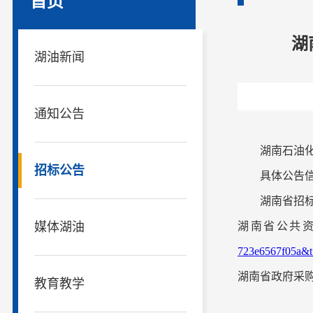
首页
湖
湖油新闻
通知公告
湖南石油
招标公告
具体公告
湖南省招
媒体湖油
湖南省公共
723e6567f05a&
湖南省政府采
教育教学