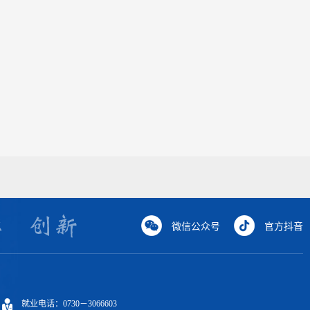
微信公众号
官方抖音
就业电话：0730－3066603