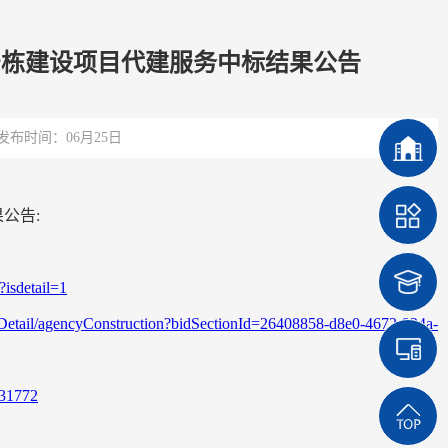
号栋建设项目代建服务中标结果公告
发布时间：06月25日
公告:
?isdetail=1
ionDetail/agencyConstruction?bidSectionId=26408858-d8e0-4672-924a-
331772