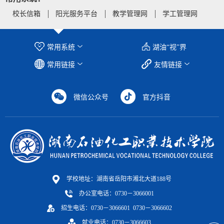
校长信箱
阳光服务平台
教学管理网
学工管理网
常用系统
湖油“视”界
常用链接
友情链接
微信公众号
官方抖音
学校地址：湖南省岳阳市湘北大道188号
办公室电话：0730－3066001
招生电话：0730－3066601 0730－3066602
就业电话：0730－3066603