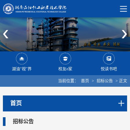
湖油“视”界
校友e家
悦读书吧
当前位置：
首页
>
招标公告
>
正文
首页
招标公告