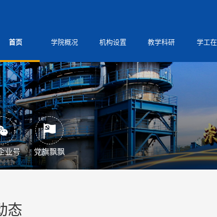
首页
学院概况
机构设置
教学科研
学工在
企业号
党旗飘飘
动态