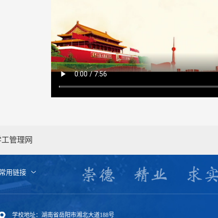
学工管理网
常用链接
学校地址：湖南省岳阳市湘北大道188号