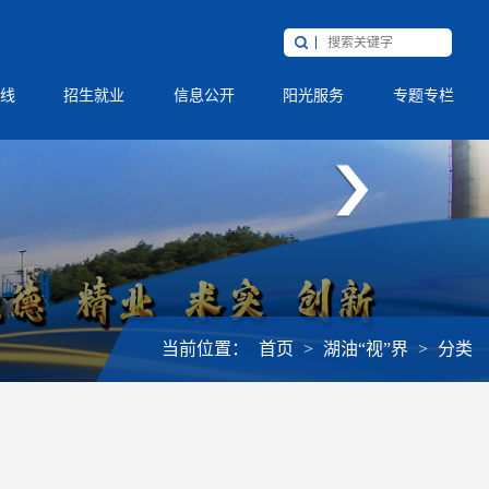
线
招生就业
信息公开
阳光服务
专题专栏
当前位置：
首页
>
湖油“视”界
>
分类