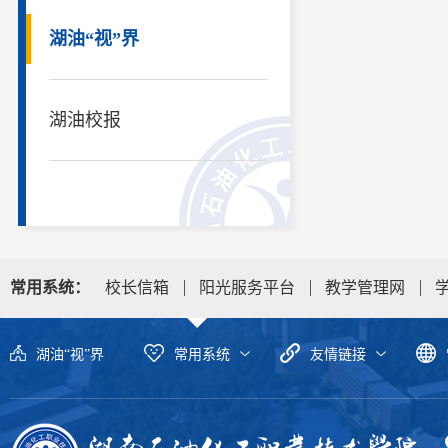
湖油“视”界
湖油校报
常用系统：
校长信箱
阳光服务平台
教学管理网
湖油“视”界
常用系统
友情链接