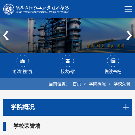
湖油“视”界
校友e家
悦读书吧
当前位置：
首页
>
学院概况
>
学校荣誉
学院概况
学校荣誉墙