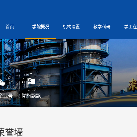
首页
学院概况
机构设置
教学科研
学工在
企业号
党旗飘飘
荣誉墙