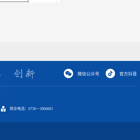
微信公众号
官方抖音
就业电话：0730－3066603