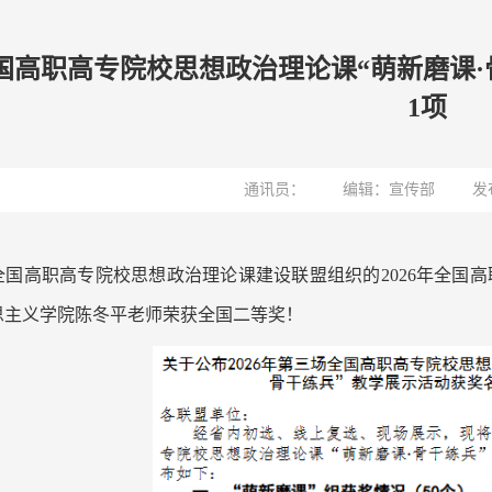
年全国高职高专院校思想政治理论课“萌新磨课
1项
通讯员：
编辑：宣传部
发
全国高职高专院校思想政治理论课建设联盟组织的2026年全国高
思主义学院陈冬平老师荣获全国二等奖！