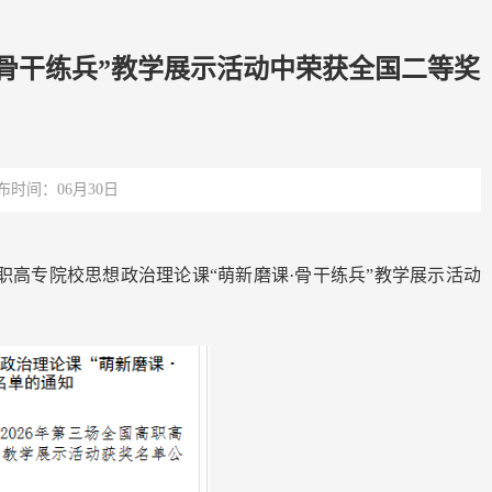
·骨干练兵”教学展示活动中荣获全国二等奖
布时间：06月30日
职高专院校思想政治理论课“萌新磨课·骨干练兵”教学展示活动