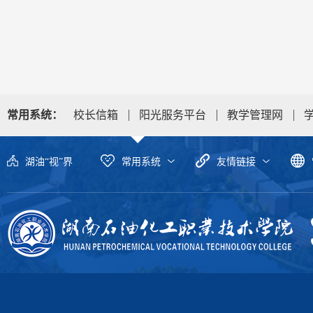
常用系统：
校长信箱
阳光服务平台
教学管理网
湖油“视”界
常用系统
友情链接