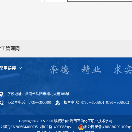
学工管理网
常用链接
学校地址：湖南省岳阳市湘北大道188号
办公室电话：0730－3066001
招生电话：0730－3066601 0730－3066602
Copyright© 2012-
2026
版权所有: 湖南石油化工职业技术学院
湘教QS3-200504-000035
湘ICP备14003365号-1
湘公网安备 43060302001007号