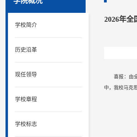
学院概况
2026
学校简介
历史沿革
现任领导
喜报
：由
中，我校马克
学校章程
学校标志