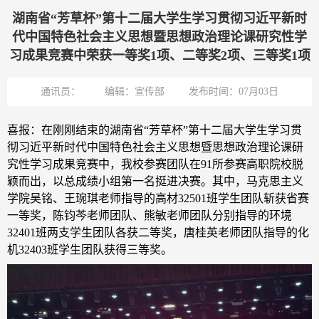
湖南省“芳草杯”第十二届大学生学习贯彻习近平新时
代中国特色社会主义思想暨思想政治理论课研究性学
习成果竞赛中荣获一等奖1项、二等奖2项、三等奖1项
通讯员：
编辑：宣传部
发布时间：07月03日
喜报：在刚刚结束的湖南省“芳草杯”第十二届大学生学习贯
彻习近平新时代中国特色社会主义思想暨思想政治理论课研
究性学习成果竞赛中，我校参赛团队在91所参赛高职院校脱
颖而出，以总成绩小组第一名挺进决赛。其中，马克思主义
学院吴铭、王琬琪老师指导的高材32501班学生团队斩获省赛
一等奖，陈钧芩老师团队、熊敏老师团队分别指导的环境
32401班两支学生团队各获二等奖，唐桂英老师团队指导的化
机32403班学生团队获得三等奖。