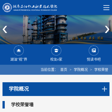
湖油“视”界
校友e家
悦读书吧
当前位置：
首页
>
学院概况
>
学校荣誉
学院概况
学校荣誉墙