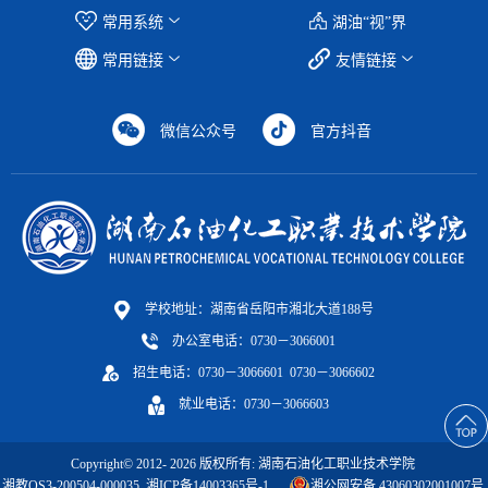
常用系统
湖油“视”界
常用链接
友情链接
微信公众号
官方抖音
学校地址：湖南省岳阳市湘北大道188号
办公室电话：0730－3066001
招生电话：0730－3066601 0730－3066602
就业电话：0730－3066603
Copyright© 2012-
2026
版权所有: 湖南石油化工职业技术学院
湘教QS3-200504-000035
湘ICP备14003365号-1
湘公网安备 43060302001007号