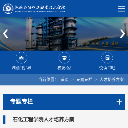
湖油“视”界
校友e家
悦读书吧
当前位置：
首页
>
专题专栏
>
人才培养方案
专题专栏
石化工程学院人才培养方案