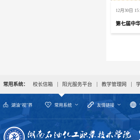
12月30日 15:
常用系统：
校长信箱
阳光服务平台
教学管理网
湖油“视”界
常用系统
友情链接