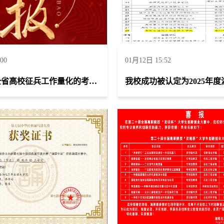
00
01月12日 15:52
2025年度全省高校征兵工作量化的考评中荣获“优秀”等级