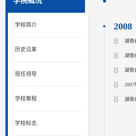
学院概况
2008
学校简介
湖南省
历史沿革
湖南
湖南
现任领导
200
学校章程
湖南
学校标志