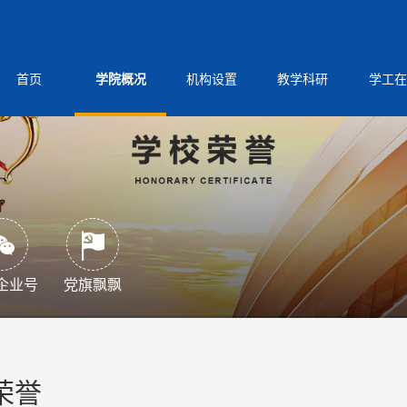
首页
学院概况
机构设置
教学科研
学工在
企业号
党旗飘飘
荣誉