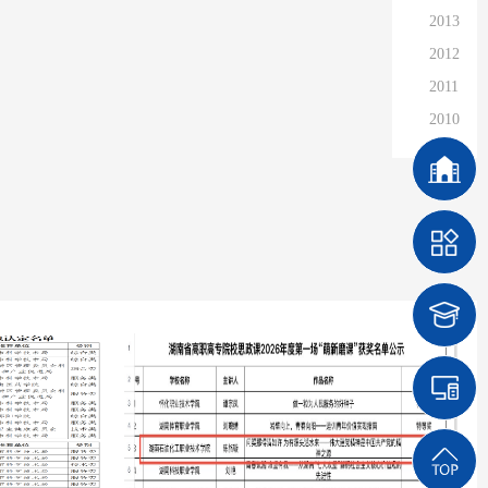
2013
2012
2011
2010
2009
2008
2007
2006
2005
2004